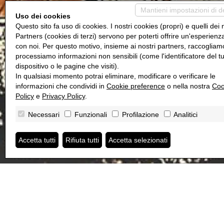
Mantieni impostazioni di d
Uso dei cookies
Questo sito fa uso di cookies. I nostri cookies (propri) e quelli dei 
Partners (cookies di terzi) servono per poterti offrire un'esperienz
con noi. Per questo motivo, insieme ai nostri partners, raccogliam
processiamo informazioni non sensibili (come l'identificatore del t
dispositivo o le pagine che visiti).
In qualsiasi momento potrai eliminare, modificare o verificare le
informazioni che condividi in
Cookie preference
o nella nostra
Coo
Policy
e
Privacy Policy
.
Necessari
Funzionali
Profilazione
Analitici
Accetta tutti
Rifiuta tutti
Accetta selezionati