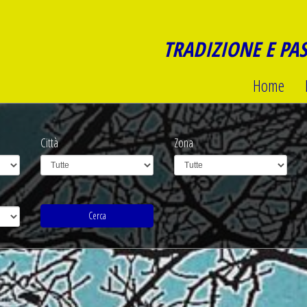
TRADIZIONE E PA
Home
Città
Zona
Cerca