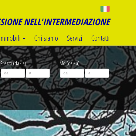
SSIONE NELL'INTERMEDIAZIONE
Immobili
Chi siamo
Servizi
Contatti
Prezzo (da - a)
Mq (da - a)